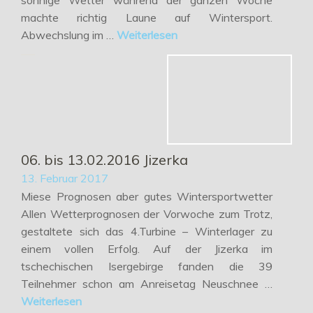
sonnige Wetter während der ganzen Woche
machte richtig Laune auf Wintersport.
Abwechslung im …
Weiterlesen
06. bis 13.02.2016 Jizerka
13. Februar 2017
Miese Prognosen aber gutes Wintersportwetter
Allen Wetterprognosen der Vorwoche zum Trotz,
gestaltete sich das 4.Turbine – Winterlager zu
einem vollen Erfolg. Auf der Jizerka im
tschechischen Isergebirge fanden die 39
Teilnehmer schon am Anreisetag Neuschnee …
Weiterlesen