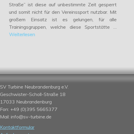
Straße” ist diese auf unbestimmte Zeit gesperrt
und somit nicht für den Vereinssport nutzbar. Mit
großem Einsatz ist es gelungen, für alle
Trainingsgruppen, welche diese Sportstätte …
Weiterlesen
SV Turbine Neubrandenburg e.V.
Geschwister-Scholl-Straße 18
17033 Neubrandenburg
Fon: +49 (0)395 5665377
Mail: info@sv-turbine.de
Kontaktformular