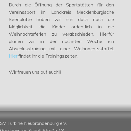
Durch die Öffnung der Sportstätten für den
Vereinssport im Landkreis Mecklenburgische
Seenplatte haben wir nun doch noch die
Möglichkeit, die Kinder ordentlich in die
Weihnachtsferien zu verabschieden. Hierfür
planen wir in der nächsten Woche ein
Abschlusstraining mit einer Weihnachtsstaffel.
Hier
findet ihr die Trainingszeiten.
Wir freuen uns auf euch!!!
SV Turbine Neubrandenburg e.V.
Geschwister-Scholl-Straße 18