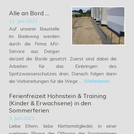
Alle an Bord …
11. Juni 2021
Auf unserer Baustelle
im Badeweg werden
durch die Firma MV-
Service aus Dargun
derzeit die Borde gesetzt. Zuerst sind dabei die
Arbeiten für das Einbringen des
Spritzwasserschutzes dran. Danach folgen dann
die Vorbereitungen für die Wege …
Weiterlesen
Ferienfreizeit Hohnstein & Training
(Kinder & Erwachsene) in den
Sommerferien
3. Juni 2021
Liebe Eltern, liebe Klettermitglieder, in einer
weiteren Phase der Öffnung der Sportanlagen