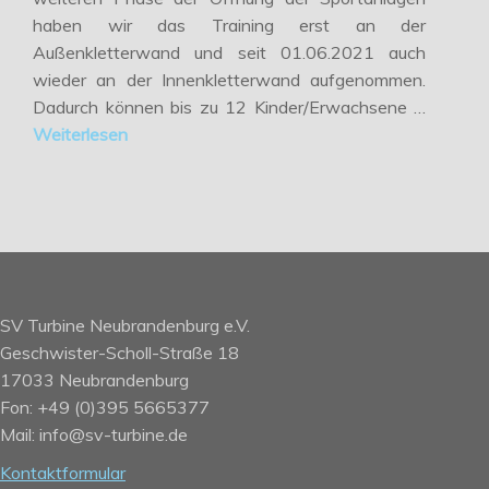
haben wir das Training erst an der
Außenkletterwand und seit 01.06.2021 auch
wieder an der Innenkletterwand aufgenommen.
Dadurch können bis zu 12 Kinder/Erwachsene …
Weiterlesen
SV Turbine Neubrandenburg e.V.
Geschwister-Scholl-Straße 18
17033 Neubrandenburg
Fon: +49 (0)395 5665377
Mail: info@sv-turbine.de
Kontaktformular