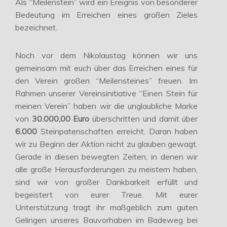
Als “Meilenstein” wird ein Ereignis von besonderer
Bedeutung im Erreichen eines großen Zieles
bezeichnet.
Noch vor dem Nikolaustag können wir uns
gemeinsam mit euch über das Erreichen eines für
den Verein großen “Meilensteines” freuen. Im
Rahmen unserer Vereinsinitiative “Einen Stein für
meinen Verein” haben wir die unglaubliche Marke
von
30.000,00 Euro
überschritten und damit über
6.000
Steinpatenschaften erreicht. Daran haben
wir zu Beginn der Aktion nicht zu glauben gewagt.
Gerade in diesen bewegten Zeiten, in denen wir
alle große Herausforderungen zu meistern haben,
sind wir von großer Dankbarkeit erfüllt und
begeistert von eurer Treue. Mit eurer
Unterstützung tragt ihr maßgeblich zum guten
Gelingen unseres Bauvorhaben im Badeweg bei