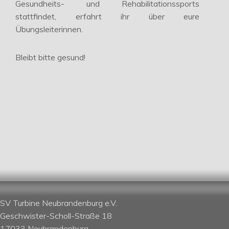
Gesundheits- und Rehabilitationssports
stattfindet, erfahrt ihr über eure
Übungsleiterinnen.
Bleibt bitte gesund!
SV Turbine Neubrandenburg e.V.
Geschwister-Scholl-Straße 18
17033 Neubrandenburg