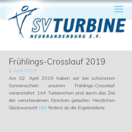
Frühlings-Crosslauf 2019
2. April 2019
Am 02. April 2019 haben wir bei schönstem
Sonnenschein unseren Frühlings-Crosslauf
veranstaltet. 144 Turbienchen sind durch das Ziel
der verschiedenen Strecken gelaufen. Herzlichen
Glückwunsch!
Hier
findest du die Ergebnisliste.