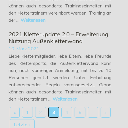
können auch gesonderte Trainingseinheiten mit
den Klettertrainern vereinbart werden. Training an
der …
Weiterlesen
2021 Kletterupdate 2.0 – Erweiterung
Nutzung Außenkletterwand
10. März 2021
Liebe Klettermitglieder, liebe Eltern, liebe Freunde
des Klettersports, die Außenkletterwand kann
nun, nach vorheriger Anmeldung, mit bis zu 10
Personen genutzt werden. Unter Einhaltung
entsprechender Regeln vorausgesetzt. Gerne
können auch gesonderte Trainingseinheiten mit
den Klettertrainern …
Weiterlesen
«
1
2
3
4
5
...
»
Letzte »