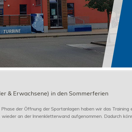
inder & Erwachsene) in den Sommerferien
eren Phase der Öffnung der Sportanlagen haben wir das Training 
h wieder an der Innenkletterwand aufgenommen. Dadurch kön