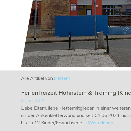
Alle Artikel von
klettern
Ferienfreizeit Hohnstein & Training (K
3. Juni 2021
Liebe Eltern, liebe Klettermitglieder, in einer weit
an der Außenkletterwand und seit 01.06.2021 auc
bis zu 12 Kinder/Erwachsene …
Weiterlesen