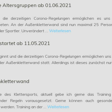
lle Altersgruppen ab 01.06.2021
nder, die derzeitigen Corona-Regelungen ermöglichen es uns
bieten. An der Außenkletterwand sind nun maximal 25 Perso
oder Sportler. Unverändert …
Weiterlesen
 startet ab 11.05.2021
beginnt und die derzeitigen Corona-Regelungen ermöglichen uns
der Außenkletterwand statt. Allerdings ist dieses zunächst nur
nkletterwand
unde des Klettersports, aktuell gebe ich gerne das Training
hender Regeln vorausgesetzt. Gerne können auch gesonde
t werden. Training an der …
Weiterlesen