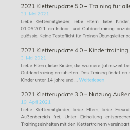
2021 Kletterupdate 5.0 – Training für a
31. Mai 2021
Liebe Klettermitglieder, liebe Eltern, liebe Ki
01.06.2021 ein Indoor- und Outdoortraining anzu
zulässig. Keine Testpflicht für Trainer/Übungsleiter 
2021 Kletterupdate 4.0 – Kindertraining
3. Mai 2021
Liebe Eltern, liebe Kinder, die wärmere Jahreszeit 
Outdoortraining anzubieten. Das Training findet an 
Kinder unter 14 Jahre und …
Weiterlesen
2021 Kletterupdate 3.0 – Nutzung Auße
19. April 2021
Liebe Klettermitglieder, liebe Eltern, liebe Fre
Außenbereich frei. Unter Einhaltung entsprec
Trainingseinheiten mit den Klettertrainern vereinbar