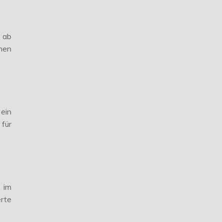
 ab
nen
 ein
 für
 im
rte