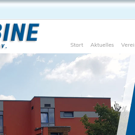
Start
Aktuelles
Verei