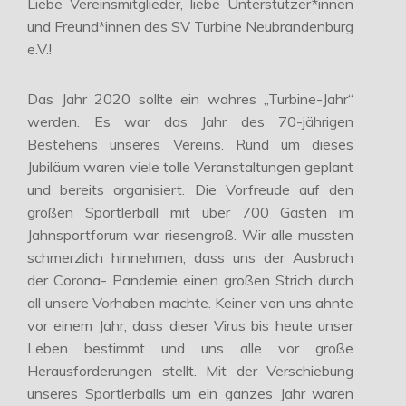
Liebe Vereinsmitglieder, liebe Unterstützer*innen
und Freund*innen des SV Turbine Neubrandenburg
e.V.!
Das Jahr 2020 sollte ein wahres „Turbine-Jahr“
werden. Es war das Jahr des 70-jährigen
Bestehens unseres Vereins. Rund um dieses
Jubiläum waren viele tolle Veranstaltungen geplant
und bereits organisiert. Die Vorfreude auf den
großen Sportlerball mit über 700 Gästen im
Jahnsportforum war riesengroß. Wir alle mussten
schmerzlich hinnehmen, dass uns der Ausbruch
der Corona- Pandemie einen großen Strich durch
all unsere Vorhaben machte. Keiner von uns ahnte
vor einem Jahr, dass dieser Virus bis heute unser
Leben bestimmt und uns alle vor große
Herausforderungen stellt. Mit der Verschiebung
unseres Sportlerballs um ein ganzes Jahr waren