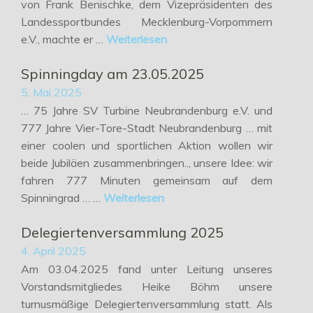
von Frank Benischke, dem Vizepräsidenten des
Landessportbundes Mecklenburg-Vorpommern
e.V., machte er …
Weiterlesen
Spinningday am 23.05.2025
5. Mai 2025
… 75 Jahre SV Turbine Neubrandenburg e.V. und
777 Jahre Vier-Tore-Stadt Neubrandenburg … mit
einer coolen und sportlichen Aktion wollen wir
beide Jubiläen zusammenbringen.., unsere Idee: wir
fahren 777 Minuten gemeinsam auf dem
Spinningrad … …
Weiterlesen
Delegiertenversammlung 2025
4. April 2025
Am 03.04.2025 fand unter Leitung unseres
Vorstandsmitgliedes Heike Böhm unsere
turnusmäßige Delegiertenversammlung statt. Als