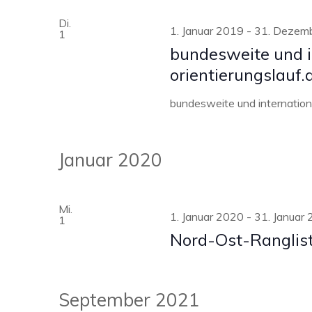
Di.
1. Januar 2019
-
31. Dezem
1
bundesweite und i
orientierungslauf.
bundesweite und internation
Januar 2020
Mi.
1. Januar 2020
-
31. Januar
1
Nord-Ost-Ranglist
September 2021