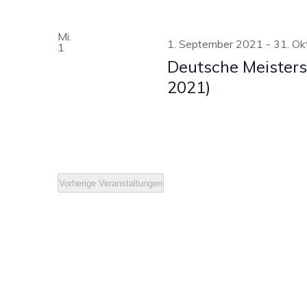
Mi.
1. September 2021
-
31. Ok
1
Deutsche Meisters
2021)
Vorherige
Veranstaltungen