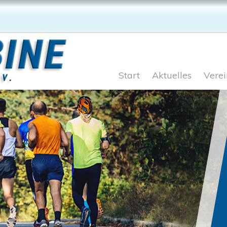
Start
Aktuelles
Verei