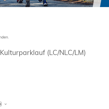
nden.
Kulturparklauf (LC/NLC/LM)
n