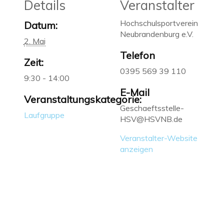
Details
Veranstalter
Hochschulsportverein
Datum:
Neubrandenburg e.V.
2. Mai
Telefon
Zeit:
0395 569 39 110
9:30 - 14:00
E-Mail
Veranstaltungskategorie:
Geschaeftsstelle-
Laufgruppe
HSV@HSVNB.de
Veranstalter-Website
anzeigen