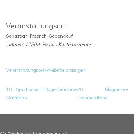
Veranstaltungsort
Sebastian-Fredrich-Gedenklauf
Lubmin
,
17509
Google Karte anzeigen
Veranstaltungsort-Website anzeigen
18. Sparkassen Rügenbrücken-
20. Müggelsee
Marathon
Halbmarathon
SV Turbine Neubrandenburg e.V.